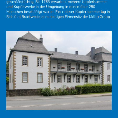
geschäftstüchtig. Bis 1763 erwarb er mehrere Kupferhammer
und Kupferwerke in der Umgebung in denen über 250
Menschen beschäftigt waren. Einer dieser Kupferhammer lag in
Bielefeld Brackwede, dem heutigen Firmensitz der MöllerGroup.