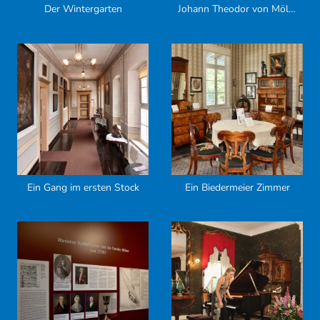
Der Wintergarten
Johann Theodor von Möller
Ein Gang im ersten Stock
Ein Biedermeier Zimmer